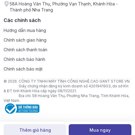
58A Hoàng Văn Thụ, Phường Vạn Thạnh, Khánh Hòa -
Thành phố Nha Trang
Các chính sách
Hướng dẫn mua hàng
Chính sách giao hàng
Chính sách thanh toán
Chính sách bảo hành
Chính sách bảo mật
© 2026
CÔNG TY TNHH MÁY TÍNH CÔNG NGHỆ CAO GANT STORE VN.
Giấy chứng nhận đăng ký kinh doanh số 4201941903, do sở KH
& ĐT tỉnh Khánh Hòa cấp ngày 08/11/2021.
Địa chỉ: 58 Hoàng Văn Thụ, Phường Nha Trang, Tỉnh Khánh Hòa,
Việt Nam.
Thêm giỏ hàng
Mua ngay