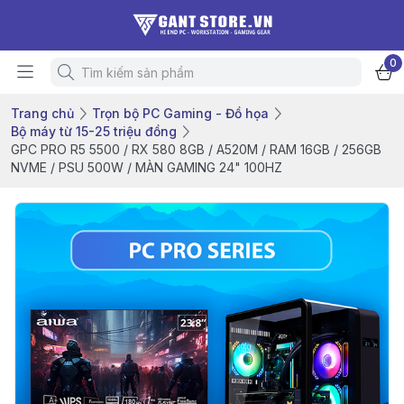
0
Trang chủ
Trọn bộ PC Gaming - Đồ họa
Bộ máy từ 15-25 triệu đồng
GPC PRO R5 5500 / RX 580 8GB / A520M / RAM 16GB / 256GB
NVME / PSU 500W / MÀN GAMING 24" 100HZ