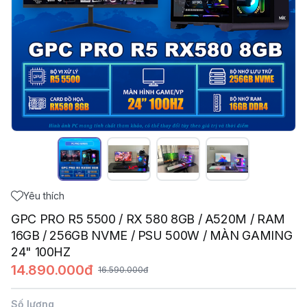
Yêu thích
GPC PRO R5 5500 / RX 580 8GB / A520M / RAM
16GB / 256GB NVME / PSU 500W / MÀN GAMING
24" 100HZ
14.890.000đ
16.590.000đ
Số lượng