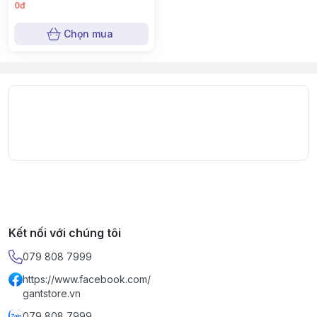
0đ
Chọn mua
Kết nối với chúng tôi
079 808 7999
https://www.facebook.com/
gantstore.vn
079 808 7999