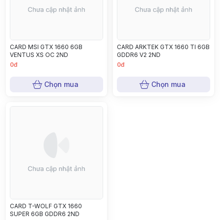
CARD MSI GTX 1660 6GB
CARD ARKTEK GTX 1660 TI 6GB
VENTUS XS OC 2ND
GDDR6 V2 2ND
0đ
0đ
Chọn mua
Chọn mua
CARD T-WOLF GTX 1660
SUPER 6GB GDDR6 2ND