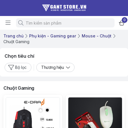
0
Trang chủ
Phụ kiện - Gaming gear
Mouse - Chuột
Chuột Gaming
Chọn tiêu chí
Bộ lọc
Thương hiệu
Chuột Gaming