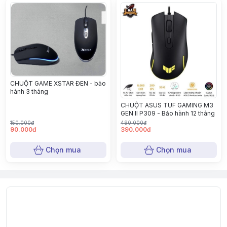
CHUỘT GAME XSTAR ĐEN - bảo
hành 3 tháng
CHUỘT ASUS TUF GAMING M3
GEN II P309 - Bảo hành 12 tháng
150.000đ
490.000đ
90.000đ
390.000đ
Chọn mua
Chọn mua