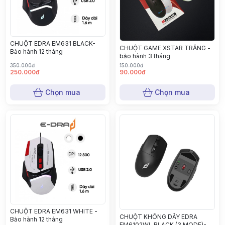
CHUỘT EDRA EM631 BLACK-
CHUỘT GAME XSTAR TRẮNG -
Bảo hành 12 tháng
bảo hành 3 tháng
350.000đ
150.000đ
250.000đ
90.000đ
Chọn mua
Chọn mua
CHUỘT EDRA EM631 WHITE -
CHUỘT KHÔNG DÂY EDRA
Bảo hành 12 tháng
EM6102WL BLACK (3 MODE)-