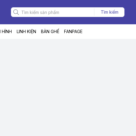
Tìm kiếm
 HÌNH
LINH KIỆN
BÀN GHẾ
FANPAGE