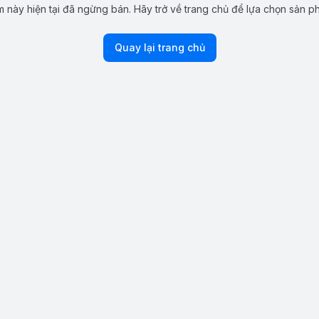
 này hiện tại đã ngừng bán. Hãy trở về trang chủ để lựa chọn sản p
Quay lại trang chủ