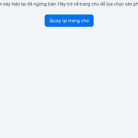
 này hiện tại đã ngừng bán. Hãy trở về trang chủ để lựa chọn sản p
Quay lại trang chủ