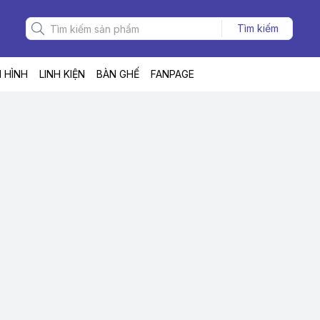
Tìm kiếm
 HÌNH
LINH KIỆN
BÀN GHẾ
FANPAGE