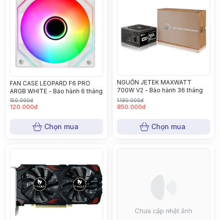
NGUỒN JETEK MAXWATT
FAN CASE LEOPARD F6 PRO
700W V2 - Bảo hành 36 tháng
ARGB WHITE - Bảo hành 6 tháng
150.000đ
1.190.000đ
120.000đ
850.000đ
Chọn mua
Chọn mua