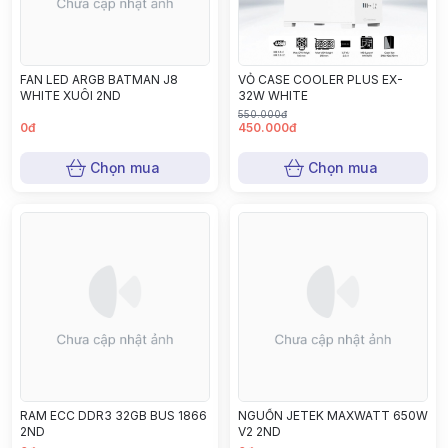
FAN LED ARGB BATMAN J8
VỎ CASE COOLER PLUS EX-
WHITE XUÔI 2ND
32W WHITE
550.000đ
0đ
450.000đ
Chọn mua
Chọn mua
RAM ECC DDR3 32GB BUS 1866
NGUỒN JETEK MAXWATT 650W
2ND
V2 2ND