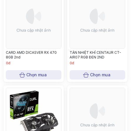
CARD AMD DICASVER RX 470
TẢN NHIỆT KHÍ CENTAUR CT-
8GB 2nd
AIR07 RGB ĐEN 2ND
0đ
0đ
Chọn mua
Chọn mua