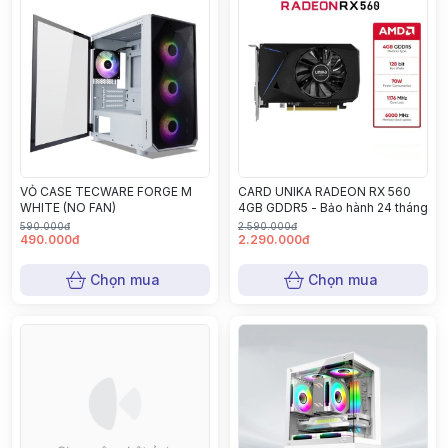
VỎ CASE TECWARE FORGE M
CARD UNIKA RADEON RX 560
WHITE (NO FAN)
4GB GDDR5 - Bảo hành 24 tháng
590.000đ
2.590.000đ
490.000đ
2.290.000đ
Chọn mua
Chọn mua