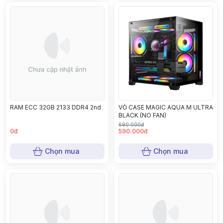
RAM ECC 32GB 2133 DDR4 2nd
VỎ CASE MAGIC AQUA M ULTRA
BLACK (NO FAN)
690.000đ
0đ
590.000đ
Chọn mua
Chọn mua