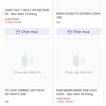
CARD VGA T-WOLF RX 580 8GB
MAIN GIGABYTE H610M K DDR4
D5 - Bảo hành 24 tháng
2ND
3.990.000đ
3.590.000đ
0đ
Chọn mua
Chọn mua
VỎ CASE GAMING VSP EROG
RAM MEMRUNNER 8GB 3200
ES1 WHITE 2ND
DDR4 - Bảo hành 36 tháng
1.990.000đ
0đ
1.690.000đ