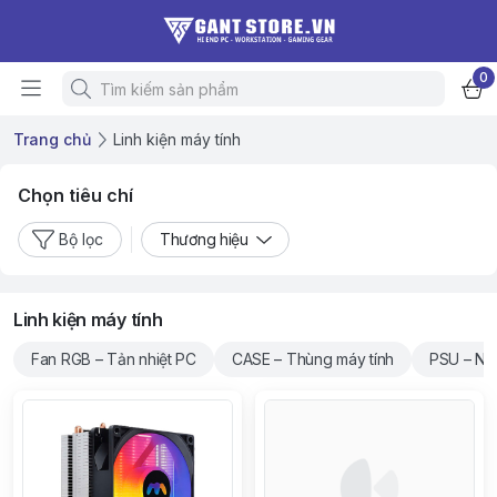
0
Trang chủ
Linh kiện máy tính
Chọn tiêu chí
Bộ lọc
Thương hiệu
Linh kiện máy tính
Fan RGB – Tản nhiệt PC
CASE – Thùng máy tính
PSU – Ng