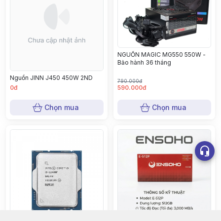
NGUỒN MAGIC MG550 550W -
Bảo hành 36 tháng
Nguồn JINN J450 450W 2ND
790.000đ
0đ
590.000đ
Chọn mua
Chọn mua