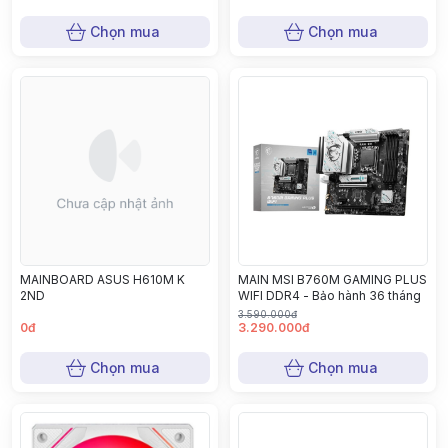
Chọn mua
Chọn mua
MAINBOARD ASUS H610M K
MAIN MSI B760M GAMING PLUS
2ND
WIFI DDR4 - Bảo hành 36 tháng
3.590.000đ
0đ
3.290.000đ
Chọn mua
Chọn mua