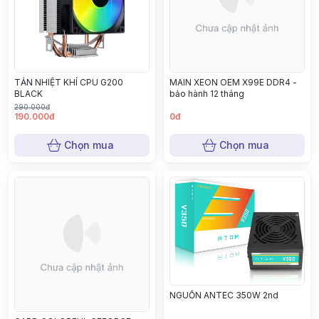
TẢN NHIỆT KHÍ CPU G200
MAIN XEON OEM X99E DDR4 -
BLACK
bảo hành 12 tháng
290.000đ
190.000đ
0đ
Chọn mua
Chọn mua
NGUỒN ANTEC 350W 2nd