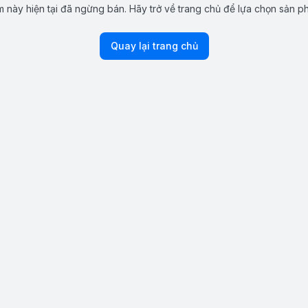
 này hiện tại đã ngừng bán. Hãy trở về trang chủ để lựa chọn sản p
Quay lại trang chủ