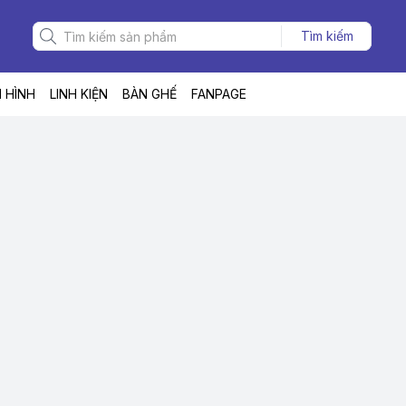
Tìm kiếm
 HÌNH
LINH KIỆN
BÀN GHẾ
FANPAGE