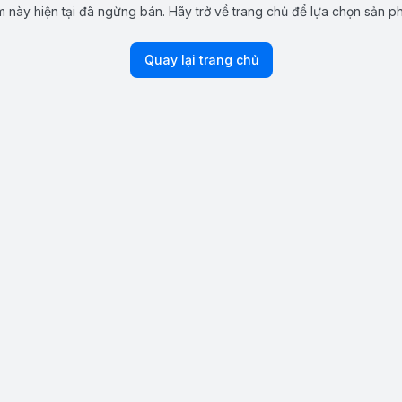
 này hiện tại đã ngừng bán. Hãy trở về trang chủ để lựa chọn sản p
Quay lại trang chủ