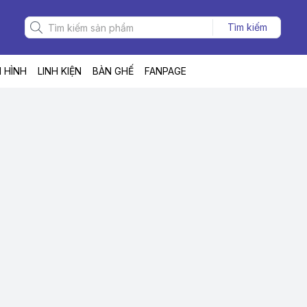
Tìm kiếm
 HÌNH
LINH KIỆN
BÀN GHẾ
FANPAGE