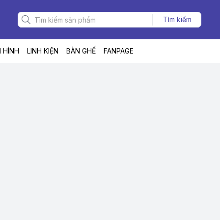
Tìm kiếm
 HÌNH
LINH KIỆN
BÀN GHẾ
FANPAGE