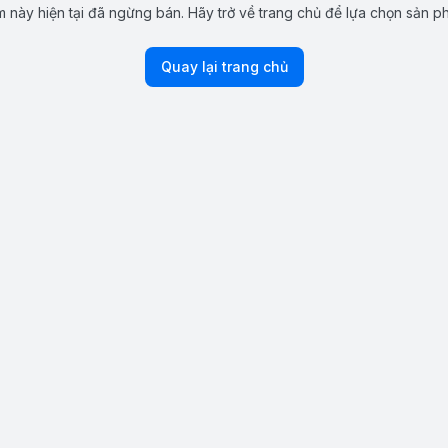
 này hiện tại đã ngừng bán. Hãy trở về trang chủ để lựa chọn sản p
Quay lại trang chủ