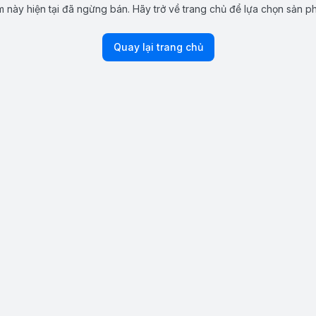
 này hiện tại đã ngừng bán. Hãy trở về trang chủ để lựa chọn sản p
Quay lại trang chủ