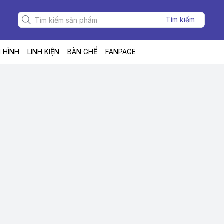
Tìm kiếm
 HÌNH
LINH KIỆN
BÀN GHẾ
FANPAGE