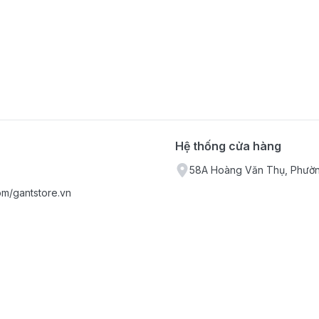
Hệ thống cửa hàng
58A Hoàng Văn Thụ, Phườn
om/gantstore.vn