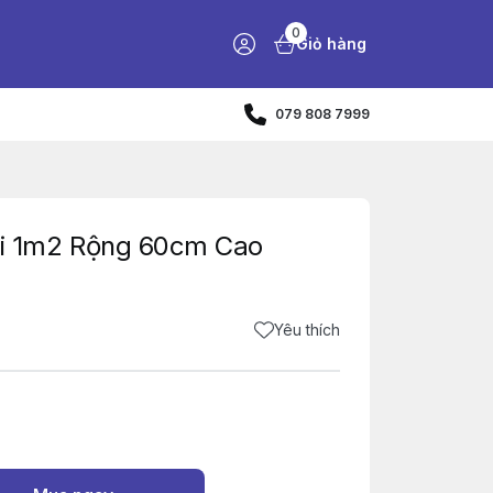
0
Giỏ hàng
079 808 7999
 1m2 Rộng 60cm Cao
Yêu thích