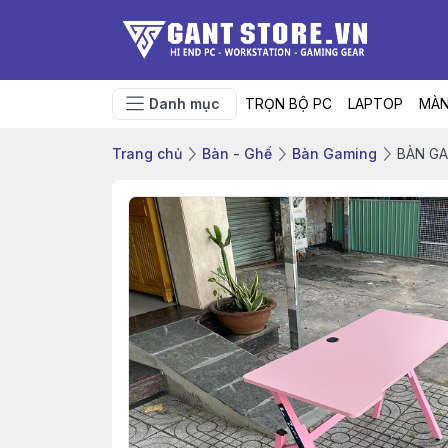
Danh mục
TRỌN BỘ PC
LAPTOP
MÀN
Trang chủ
Bàn - Ghế
Bàn Gaming
BÀN GA