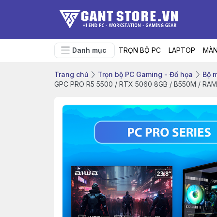
Danh mục
TRỌN BỘ PC
LAPTOP
MÀN
Trang chủ
Trọn bộ PC Gaming - Đồ họa
Bộ m
GPC PRO R5 5500 / RTX 5060 8GB / B550M / RA