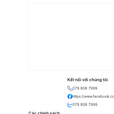
Kết nối với chúng tôi
079 808 7999
https://www.facebook.c
079 808 7999
Các chính sách