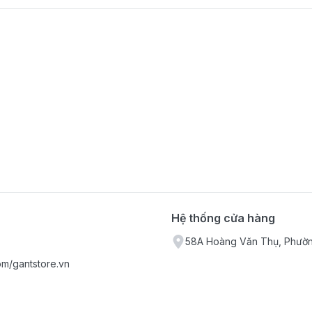
Hệ thống cửa hàng
58A Hoàng Văn Thụ, Phườn
om/gantstore.vn