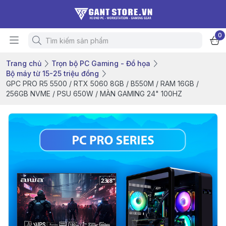
0
Trang chủ
Trọn bộ PC Gaming - Đồ họa
Bộ máy từ 15-25 triệu đồng
GPC PRO R5 5500 / RTX 5060 8GB / B550M / RAM 16GB /
256GB NVME / PSU 650W / MÀN GAMING 24" 100HZ