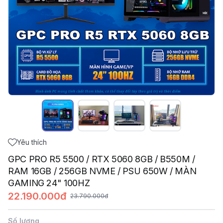
Yêu thích
GPC PRO R5 5500 / RTX 5060 8GB / B550M /
RAM 16GB / 256GB NVME / PSU 650W / MÀN
GAMING 24" 100HZ
22.190.000đ
23.790.000đ
Số lượng