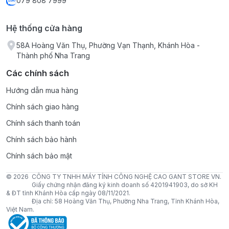
079 808 7999
Hệ thống cửa hàng
58A Hoàng Văn Thụ, Phường Vạn Thạnh, Khánh Hòa -
Thành phố Nha Trang
Các chính sách
Hướng dẫn mua hàng
Chính sách giao hàng
Chính sách thanh toán
Chính sách bảo hành
Chính sách bảo mật
© 2026
CÔNG TY TNHH MÁY TÍNH CÔNG NGHỆ CAO GANT STORE VN.
Giấy chứng nhận đăng ký kinh doanh số 4201941903, do sở KH
& ĐT tỉnh Khánh Hòa cấp ngày 08/11/2021.
Địa chỉ: 58 Hoàng Văn Thụ, Phường Nha Trang, Tỉnh Khánh Hòa,
Việt Nam.