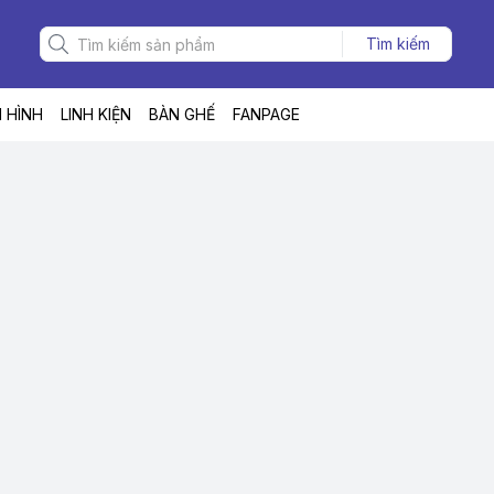
Tìm kiếm
 HÌNH
LINH KIỆN
BÀN GHẾ
FANPAGE