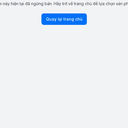
 này hiện tại đã ngừng bán. Hãy trở về trang chủ để lựa chọn sản p
Quay lại trang chủ