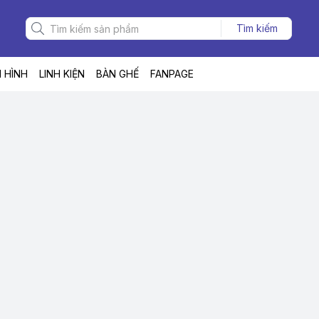
Tìm kiếm
 HÌNH
LINH KIỆN
BÀN GHẾ
FANPAGE