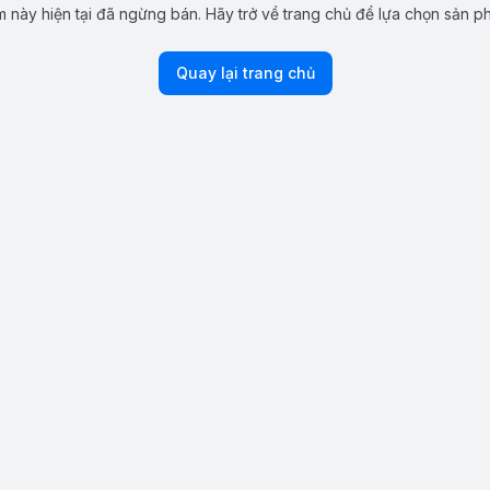
 này hiện tại đã ngừng bán. Hãy trở về trang chủ để lựa chọn sản p
Quay lại trang chủ