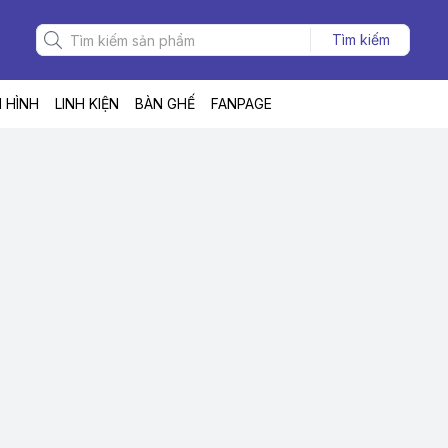
Tìm kiếm
 HÌNH
LINH KIỆN
BÀN GHẾ
FANPAGE