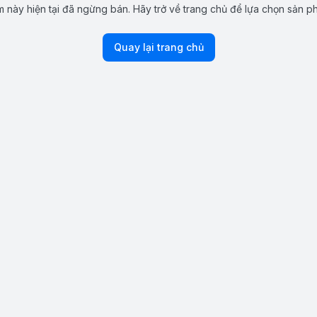
 này hiện tại đã ngừng bán. Hãy trở về trang chủ để lựa chọn sản p
Quay lại trang chủ