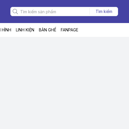
Tìm kiếm
 HÌNH
LINH KIỆN
BÀN GHẾ
FANPAGE