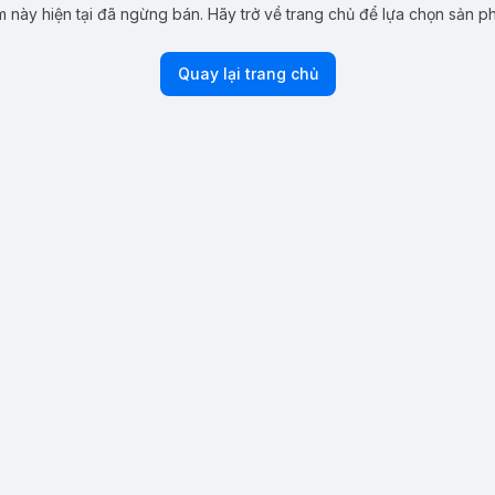
 này hiện tại đã ngừng bán. Hãy trở về trang chủ để lựa chọn sản p
Quay lại trang chủ