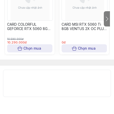
CARD COLORFUL
CARD MSI RTX 5060 Ti
GEFORCE RTX 5060 8GB -
8GB VENTUS 2X OC PLUS
Bảo hành 36 tháng
- Bảo hành 36 tháng
10.590.000đ
10.290.000đ
0đ
Chọn mua
Chọn mua