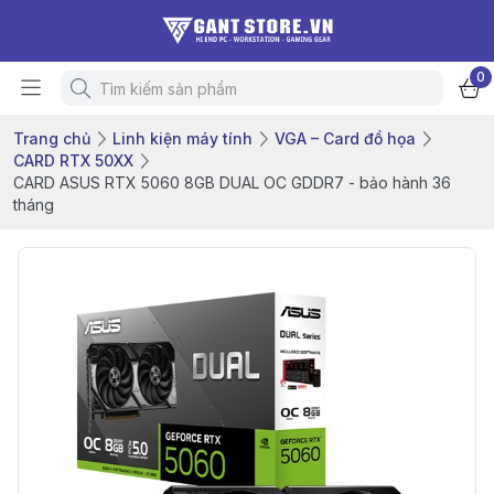
0
Trang chủ
Linh kiện máy tính
VGA – Card đồ họa
CARD RTX 50XX
CARD ASUS RTX 5060 8GB DUAL OC GDDR7 - bảo hành 36
tháng