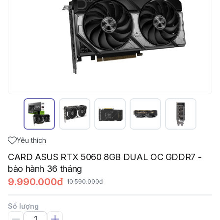
Yêu thích
CARD ASUS RTX 5060 8GB DUAL OC GDDR7 -
bảo hành 36 tháng
9.990.000đ
10.590.000đ
Số lượng