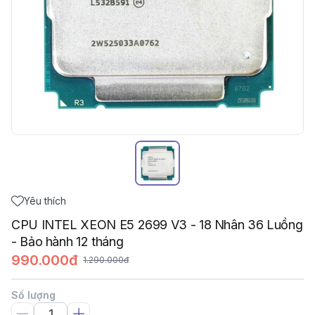
Yêu thích
CPU INTEL XEON E5 2699 V3 - 18 Nhân 36 Luồng
- Bảo hành 12 tháng
990.000đ
1.290.000đ
Số lượng