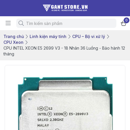
0
Trang chủ
Linh kiện máy tính
CPU – Bộ vi xử lý
CPU Xeon
CPU INTEL XEON E5 2699 V3 - 18 Nhân 36 Luồng - Bảo hành 12
tháng