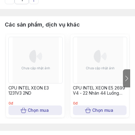
Các sản phẩm, dịch vụ khác
CPU INTEL XEON E3
CPU INTEL XEON E5 2699
1231V3 2ND
V4 - 22 Nhân 44 Luồng
2ND
0đ
0đ
Chọn mua
Chọn mua