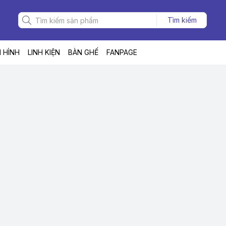
Tìm kiếm
 HÌNH
LINH KIỆN
BÀN GHẾ
FANPAGE