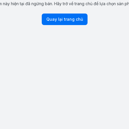
 này hiện tại đã ngừng bán. Hãy trở về trang chủ để lựa chọn sản p
Quay lại trang chủ