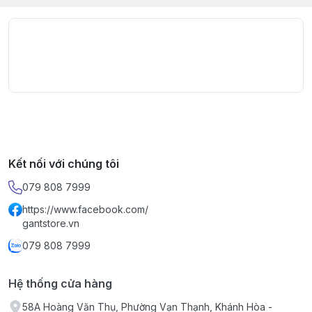
Kết nối với chúng tôi
079 808 7999
https://www.facebook.com/
gantstore.vn
079 808 7999
Hệ thống cửa hàng
58A Hoàng Văn Thụ, Phường Vạn Thạnh, Khánh Hòa -