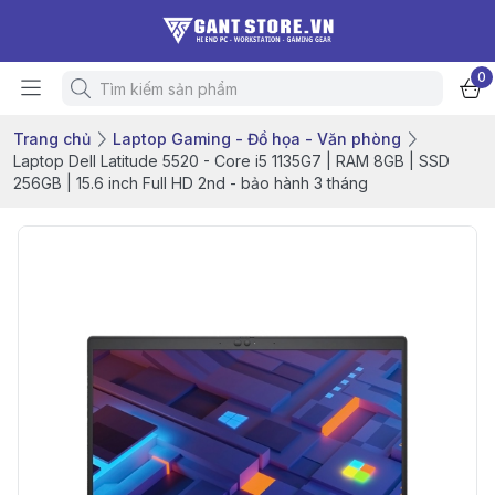
0
Trang chủ
Laptop Gaming - Đồ họa - Văn phòng
Laptop Dell Latitude 5520 - Core i5 1135G7 | RAM 8GB | SSD
256GB | 15.6 inch Full HD 2nd - bảo hành 3 tháng