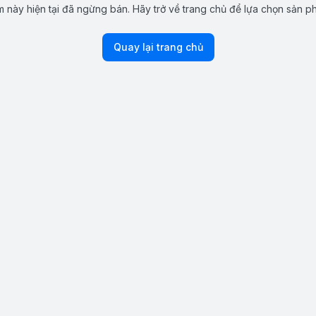
 này hiện tại đã ngừng bán. Hãy trở về trang chủ để lựa chọn sản p
Quay lại trang chủ