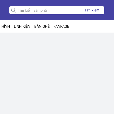
Tìm kiếm
 HÌNH
LINH KIỆN
BÀN GHẾ
FANPAGE