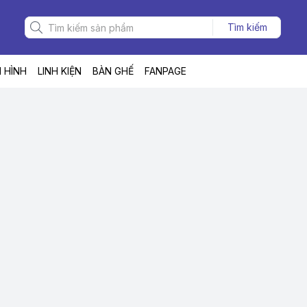
Tìm kiếm
 HÌNH
LINH KIỆN
BÀN GHẾ
FANPAGE