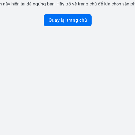
 này hiện tại đã ngừng bán. Hãy trở về trang chủ để lựa chọn sản p
Quay lại trang chủ