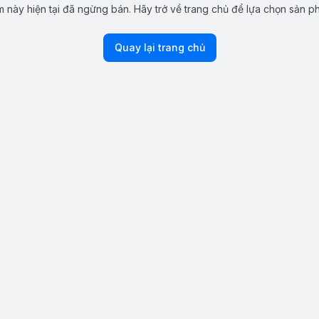
 này hiện tại đã ngừng bán. Hãy trở về trang chủ để lựa chọn sản p
Quay lại trang chủ