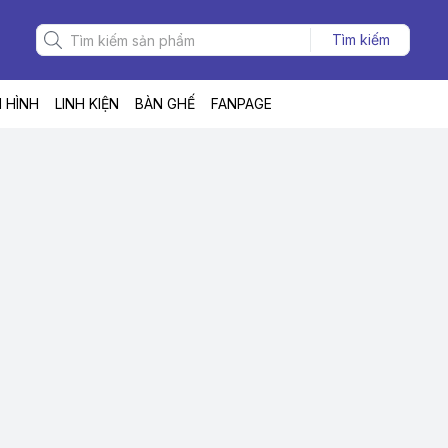
Tìm kiếm
 HÌNH
LINH KIỆN
BÀN GHẾ
FANPAGE