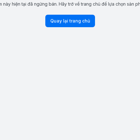
 này hiện tại đã ngừng bán. Hãy trở về trang chủ để lựa chọn sản p
Quay lại trang chủ