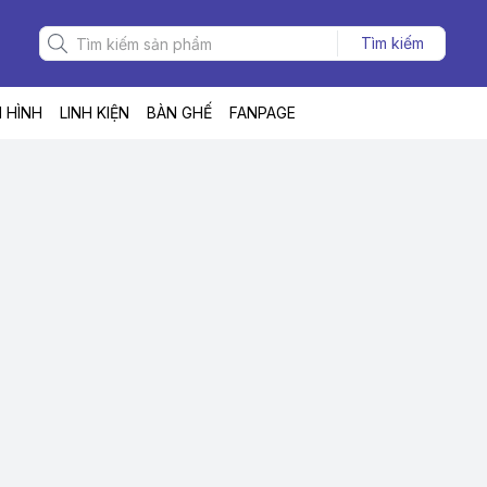
Tìm kiếm
 HÌNH
LINH KIỆN
BÀN GHẾ
FANPAGE