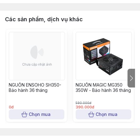
Các sản phẩm, dịch vụ khác
NGUỒN ENSOHO SH350-
NGUỒN MAGIC MG350
Bảo hành 36 tháng
350W - Bảo hành 36 tháng
590.000đ
0đ
390.000đ
Chọn mua
Chọn mua