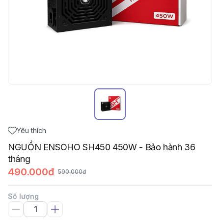
Yêu thích
NGUỒN ENSOHO SH450 450W - Bảo hành 36
tháng
490.000đ
590.000đ
Số lượng