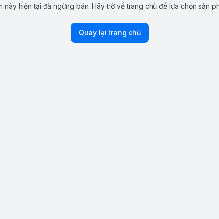
 này hiện tại đã ngừng bán. Hãy trở về trang chủ để lựa chọn sản p
Quay lại trang chủ