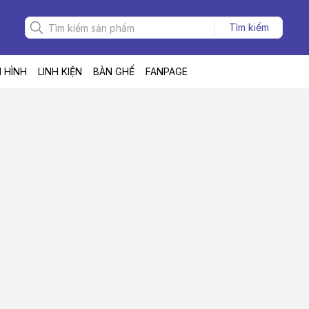
Tìm kiếm
 HÌNH
LINH KIỆN
BÀN GHẾ
FANPAGE