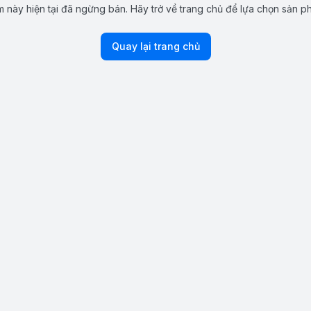
 này hiện tại đã ngừng bán. Hãy trở về trang chủ để lựa chọn sản p
Quay lại trang chủ