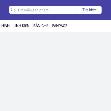
Tìm kiếm
 HÌNH
LINH KIỆN
BÀN GHẾ
FANPAGE