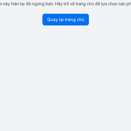
 này hiện tại đã ngừng bán. Hãy trở về trang chủ để lựa chọn sản p
Quay lại trang chủ