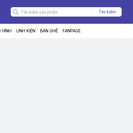
Tìm kiếm
 HÌNH
LINH KIỆN
BÀN GHẾ
FANPAGE