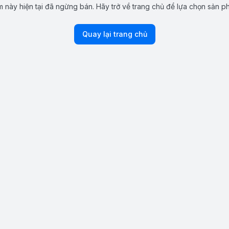
 này hiện tại đã ngừng bán. Hãy trở về trang chủ để lựa chọn sản p
Quay lại trang chủ