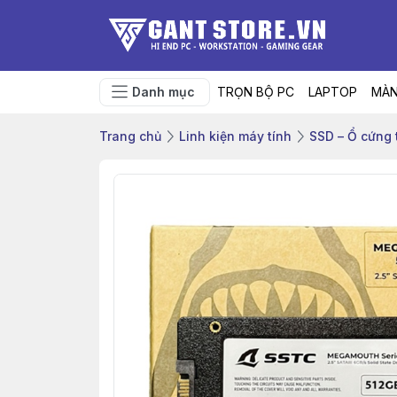
Danh mục
TRỌN BỘ PC
LAPTOP
MÀN
Trang chủ
Linh kiện máy tính
SSD – Ổ cứng 