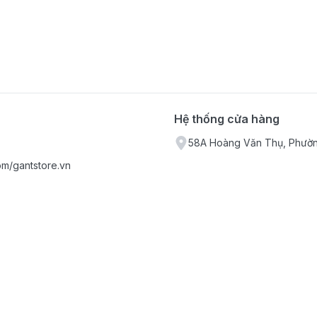
Hệ thống cửa hàng
58A Hoàng Văn Thụ, Phườn
om/gantstore.vn