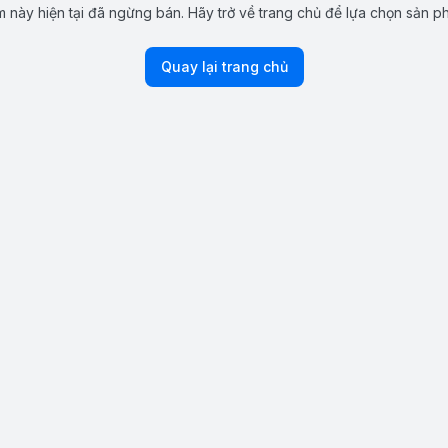
 này hiện tại đã ngừng bán. Hãy trở về trang chủ để lựa chọn sản p
Quay lại trang chủ