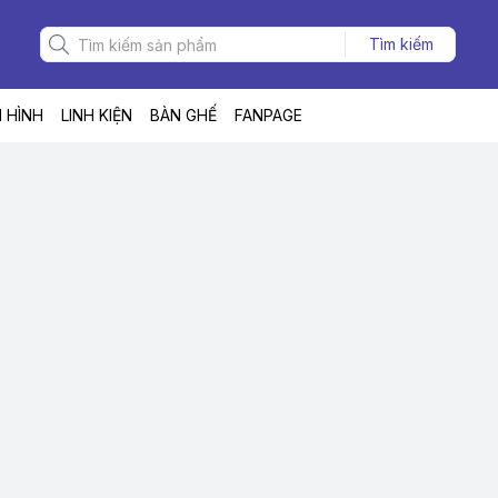
Tìm kiếm
 HÌNH
LINH KIỆN
BÀN GHẾ
FANPAGE