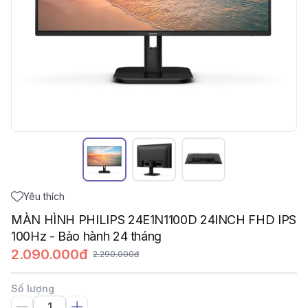
Yêu thích
MÀN HÌNH PHILIPS 24E1N1100D 24INCH FHD IPS
100Hz - Bảo hành 24 tháng
2.090.000đ
2.290.000đ
Số lượng